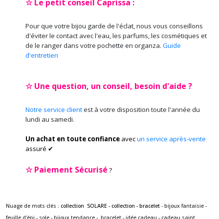
☆ Le petit conseil Caprissa :
Pour que votre bijou garde de l'éclat, nous vous conseillons
d'éviter le contact avec l'eau, les parfums, les cosmétiques et
de le ranger dans votre pochette en organza.
Guide
d'entretien
☆ Une question, un conseil, besoin d'aide ?
Notre service client
est à votre disposition toute l'année du
lundi au samedi.
Un achat en toute confiance
avec
un service après-vente
assuré ✔
☆
Paiement Sécurisé
?
Nuage de mots clés :
collection SOLARE - collection - bracelet
- bijoux fantaisie -
feuille d'épi - sole - bijoux tendance - bracelet - idée cadeau - cadeau saint