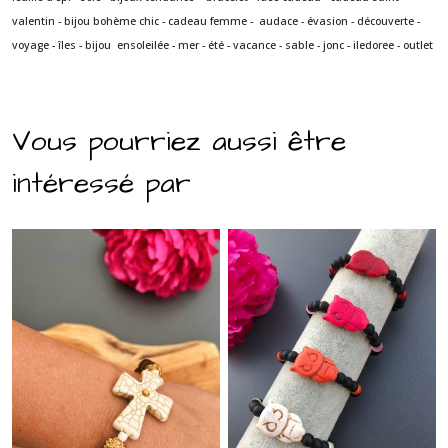
valentin - bijou bohème chic - cadeau femme - audace - évasion - découverte -
voyage - îles - bijou ensoleilée - mer - été - vacance - sable - jonc - iledoree - outlet
Vous pourriez aussi être
intéressé par