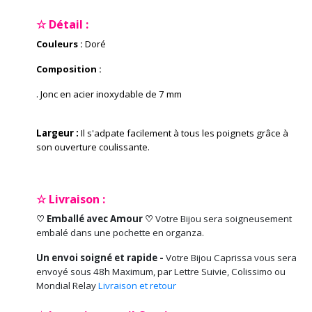
☆ Détail :
Couleurs :
Doré
Composition :
. Jonc en acier inoxydable de 7 mm
Largeur :
Il s'adpate facilement à tous les poignets grâce à
son ouverture coulissante.
☆ Livraison :
♡ Emballé avec Amour ♡
Votre Bijou sera soigneusement
embalé dans une pochette en organza.
Un envoi soigné et rapide -
Votre Bijou Caprissa vous sera
envoyé sous 48h Maximum, par Lettre Suivie, Colissimo ou
Mondial Relay
Livraison et retour