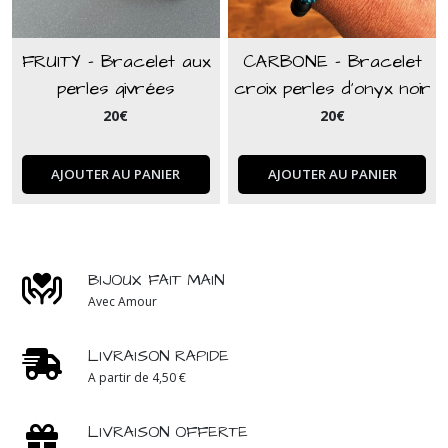
FRUITY - Bracelet aux
CARBONE - Bracelet
perles givrées
croix perles d'onyx noir
automnales
et bleu acqua
20
€
20
€
AJOUTER AU PANIER
AJOUTER AU PANIER
BIJOUX FAIT MAIN
Avec Amour
LIVRAISON RAPIDE
A partir de 4,50 €
LIVRAISON OFFERTE