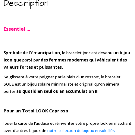
Description
Essentiel
...
Symbole de l'émancipation
, le bracelet jonc est devenu
un
bijou
iconique
porté par
des femmes modernes qui véhiculent d
es
valeurs fortes et puissantes.
Se glissant à votre poignet par le biais d'un ressort, le bracelet
SOLE est un
b
ijou solaire minimaliste et original
qu'on aimera
porter
au quotidien seul ou en accumulation !!!
Pour un Total LOOK Caprissa
Jouer la carte de l'audace
et réinventer votre propre look en matchant
avec d'autres bijoux de
notre collection de bijoux ensoleillés