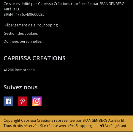
Ce site est édité par Caprissa Créations représentée par SPANGENBERG
Aurélia EI.
SIREN : 47765439600035
Hébergement via eProShopping
Gestion des cookies
Données personnelles
CAPRISSA CREATIONS
41200
Romorantin
Suivez nous
Copyright Caprissa Créations représentée par SPANGENBERG Aurélia EI.
Tous droits réservés. Site réalisé avec
eProShopping
Accès gérant