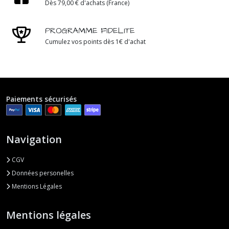
Dès 79,00 € d'achats (France)
PROGRAMME FIDELITE
Cumulez vos points dès 1€ d'achat
Paiements sécurisés
Navigation
CGV
Données personelles
Mentions Légales
Mentions légales