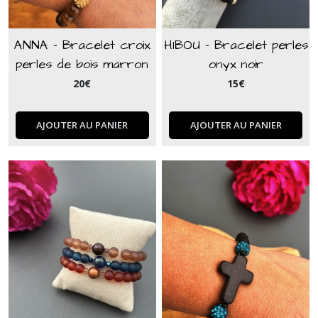
ANNA - Bracelet croix
HIBOU - Bracelet perles
perles de bois marron
onyx noir
20
€
15
€
AJOUTER AU PANIER
AJOUTER AU PANIER