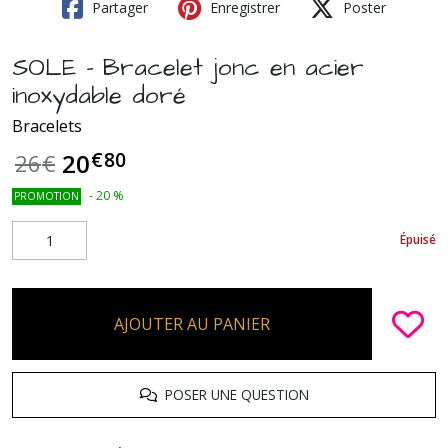
Partager
Enregistrer
Poster
SOLE - Bracelet jonc en acier
inoxydable doré
Bracelets
€
80
20
26
€
-
20
%
PROMOTION
Épuisé
AJOUTER AU PANIER
POSER UNE QUESTION