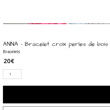
ANNA - Bracelet croix perles de boi
Bracelets
20
€