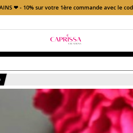
AINS ❤ - 10% sur votre 1ère commande avec le c
n