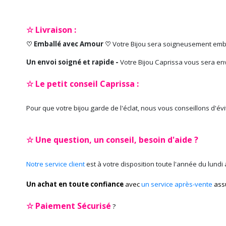
☆ Livraison :
♡ Emballé avec Amour ♡
Votre Bijou sera soigneusement emb
Un envoi soigné et rapide -
Votre Bijou Caprissa vous sera en
☆ Le petit conseil Caprissa :
Pour que votre bijou garde de l'éclat, nous vous conseillons d'év
☆ Une question, un conseil, besoin d'aide ?
Notre service client
est à votre disposition toute l'année du lundi
Un achat en toute confiance
avec
un service après-vente
ass
☆
Paiement Sécurisé
?