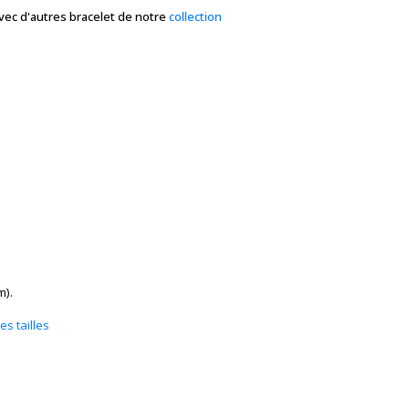
avec d'autres bracelet de notre
collection
m).
s tailles