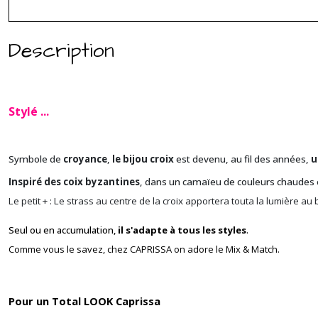
Description
Stylé
...
Symbole de
croyance
,
le bijou croix
est devenu, au fil des années,
u
Inspiré des coix byzantines
, dans un camaïeu de couleurs chaudes 
Le petit + : Le strass au centre de la croix apportera touta la lumière au b
Seul ou en accumulation,
il s'adapte à tous les styles
.
Comme vous le savez, chez CAPRISSA on adore le Mix & Match.
Pour un Total LOOK Caprissa