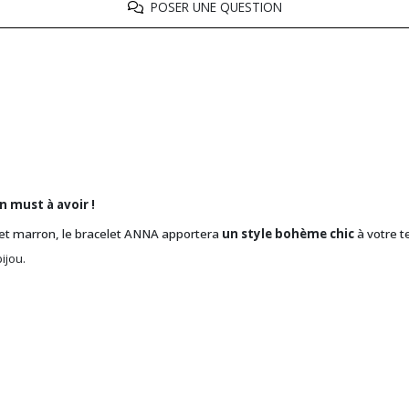
POSER UNE QUESTION
n must à avoir !
et marron, le bracelet ANNA apportera
un style bohème chic
à votre t
ijou.