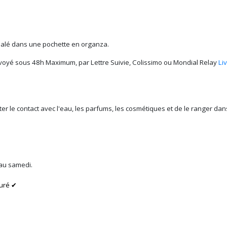
alé dans une pochette en organza.
voyé sous 48h Maximum, par Lettre Suivie, Colissimo ou Mondial Relay
Li
iter le contact avec l'eau, les parfums, les cosmétiques et de le ranger d
 au samedi.
uré ✔