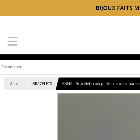
BIJOUX FAITS M
Accueil
BRACELETS
ANNA - Bracelet croix perles de bois marro