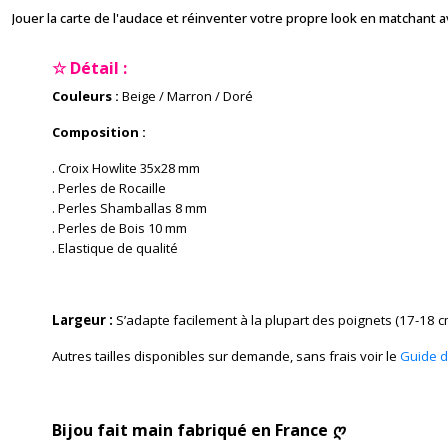
Jouer la carte de l'audace et réinventer votre propre look en matchant 
☆ Détail :
Couleurs :
Beige / Marron / Doré
Composition :
. Croix Howlite 35x28 mm
. Perles de Rocaille
. Perles Shamballas 8 mm
. Perles de Bois 10 mm
. Elastique de qualité
Largeur :
S’adapte facilement à la plupart des poignets (17-18 c
Autres tailles disponibles sur demande, sans frais voir le
Guide de
Bijou fait main fabriqué en France ღ