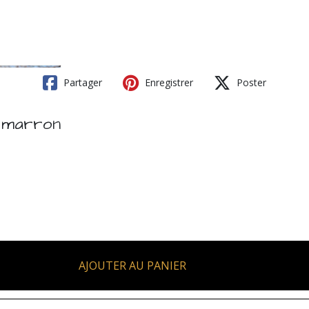
Partager
Enregistrer
Poster
s marron
AJOUTER AU PANIER