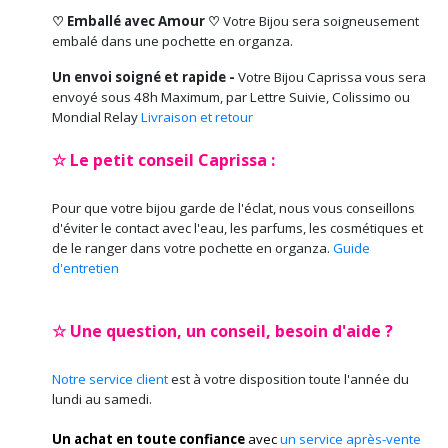
♡ Emballé avec Amour ♡
Votre Bijou sera soigneusement
embalé dans une pochette en organza.
Un envoi soigné et rapide -
Votre Bijou Caprissa vous sera
envoyé sous 48h Maximum, par Lettre Suivie, Colissimo ou
Mondial Relay
Livraison et retour
☆ Le petit conseil Caprissa :
Pour que votre bijou garde de l'éclat, nous vous conseillons
d'éviter le contact avec l'eau, les parfums, les cosmétiques et
de le ranger dans votre pochette en organza.
Guide
d'entretien
☆ Une question, un conseil, besoin d'aide ?
Notre service client
est à votre disposition toute l'année du
lundi au samedi.
Un achat en toute confiance
avec
un service après-vente