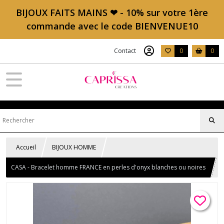
BIJOUX FAITS MAINS ❤ - 10% sur votre 1ère
commande avec le code BIENVENUE10
Contact
0
0
Accueil
BIJOUX HOMME
CASA - Bracelet homme FRANCE en perles d'onyx blanches ou noires