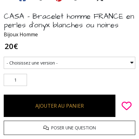
CASA - Bracelet homme FRANCE en
perles d'onyx blanches ou noires
Bijoux Homme
20
€
AJOUTER AU PANIER
POSER UNE QUESTION