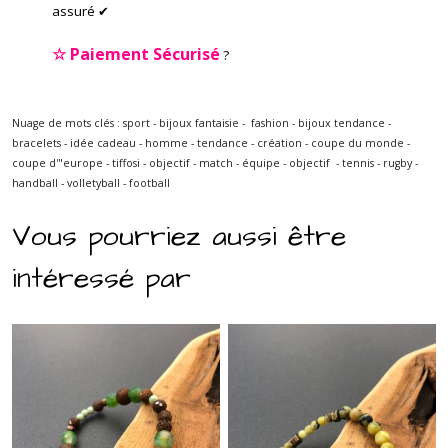
assuré ✔
☆
Paiement Sécurisé
?
Nuage de mots clés : sport - bijoux fantaisie - fashion - bijoux tendance -
bracelets - idée cadeau - homme - tendance - création - coupe du monde -
coupe d'"europe - tiffosi - objectif - match - équipe - objectif - tennis - rugby -
handball - volletyball - football
Vous pourriez aussi être
intéressé par