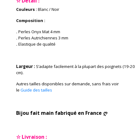
☆ Détail :
Couleurs :
Blanc / Noir
Composition :
.
Perles Onyx Mat 4 mm
.
Perles Autrichiennes 3 mm
.
Elastique de qualité
Largeur :
S’adapte facilement à la plupart des poignets (19-20
cm).
Autres tailles disponibles sur demande, sans frais voir
le
Guide des tailles
Bijou fait main fabriqué en France ღ
☆ Livraison :