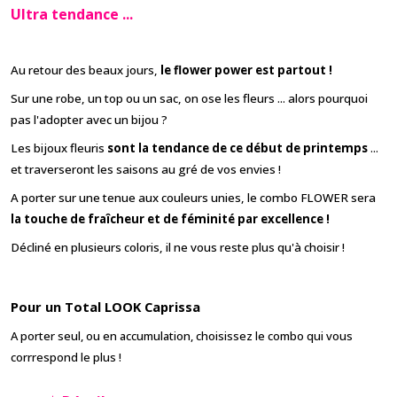
Ultra tendance ...
Au retour des beaux jours,
le flower power est partout !
Sur une robe, un top ou un sac, on ose les fleurs ... alors pourquoi
pas l'adopter avec un bijou ?
Les bijoux fleuris
sont la tendance de ce début de printemps
...
et traverseront les saisons au gré de vos envies !
A porter sur une tenue aux couleurs unies, le combo FLOWER sera
la touche de fraîcheur et de féminité par excellence !
Décliné en plusieurs coloris, il ne vous reste plus qu'à choisir !
Pour un Total LOOK Caprissa
A porter seul, ou en accumulation, choisissez le combo qui vous
corrrespond le plus !