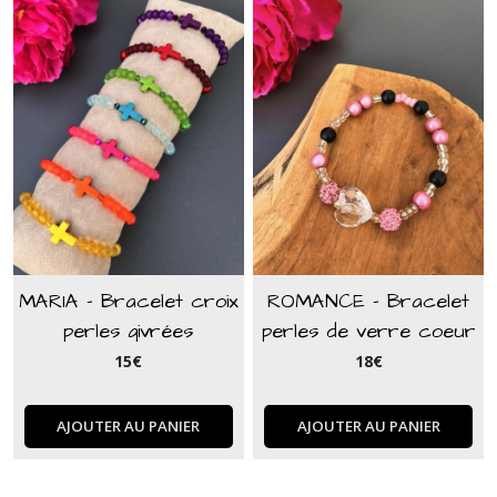
MARIA - Bracelet croix
ROMANCE - Bracelet
perles givrées
perles de verre coeur
rose & noir
15
€
18
€
AJOUTER AU PANIER
AJOUTER AU PANIER