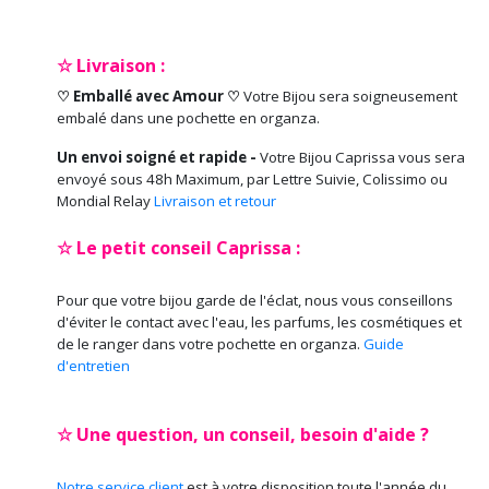
☆ Livraison :
♡ Emballé avec Amour ♡
Votre Bijou sera soigneusement
embalé dans une pochette en organza.
Un envoi soigné et rapide -
Votre Bijou Caprissa vous sera
envoyé sous 48h Maximum, par Lettre Suivie, Colissimo ou
Mondial Relay
Livraison et retour
☆ Le petit conseil Caprissa :
Pour que votre bijou garde de l'éclat, nous vous conseillons
d'éviter le contact avec l'eau, les parfums, les cosmétiques et
de le ranger dans votre pochette en organza.
Guide
d'entretien
☆ Une question, un conseil, besoin d'aide ?
Notre service client
est à votre disposition toute l'année du