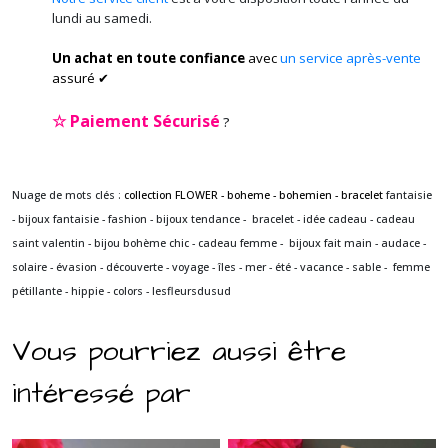
lundi au samedi.
Un achat en toute confiance
avec
un service après-vente
assuré ✔
☆
Paiement Sécurisé
?
Nuage de mots clés :
collection FLOWER - boheme - bohemien - bracelet
fantaisie
- bijoux fantaisie - fashion - bijoux tendance - bracelet - idée cadeau - cadeau
saint valentin - bijou bohème chic - cadeau femme - bijoux fait main - audace -
solaire - évasion - découverte - voyage - îles - mer - été - vacance - sable - femme
pétillante - hippie - colors
- lesfleursdusud
Vous pourriez aussi être
intéressé par