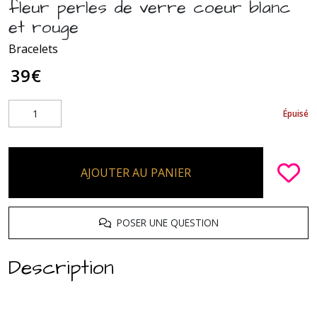
fleur perles de verre coeur blanc
et rouge
Bracelets
39
€
Épuisé
AJOUTER AU PANIER
POSER UNE QUESTION
Description