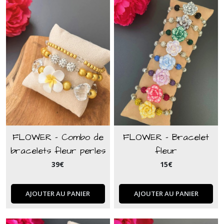
FLOWER - Combo de
FLOWER - Bracelet
bracelets fleur perles
fleur
de verre coeur blanc
39
€
15
€
et jaune
AJOUTER AU PANIER
AJOUTER AU PANIER