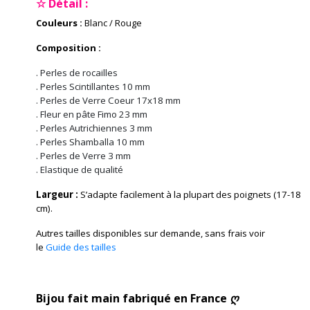
☆ Détail :
Couleurs :
Blanc / Rouge
Composition :
. Perles de rocailles
. Perles Scintillantes 10 mm
. Perles de Verre Coeur 17x18 mm
. Fleur en pâte Fimo 23 mm
. Perles Autrichiennes 3 mm
. Perles Shamballa 10 mm
. Perles de Verre 3 mm
. Elastique de qualité
Largeur :
S’adapte facilement à la plupart des poignets (17-18
cm).
Autres tailles disponibles sur demande, sans frais voir
le
Guide des tailles
Bijou fait main fabriqué en France ღ