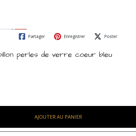
Partager
Enregistrer
Poster
lon perles de verre coeur bleu
AJOUTER AU PANIER