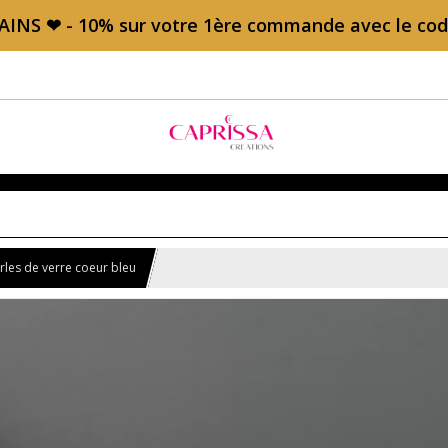
AINS ❤ - 10% sur votre 1ère commande avec le c
les de verre coeur bleu