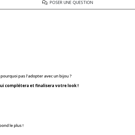
POSER UNE QUESTION
rs pourquoi pas l'adopter avec un bijou ?
ui complétera et finalisera votre look !
ond le plus !