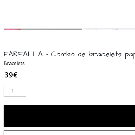
FARFALLA - Combo de bracelets papil
Bracelets
39
€