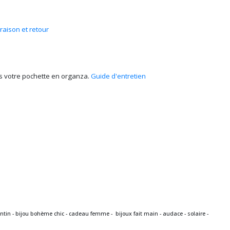
vraison et retour
ans votre pochette en organza.
Guide d'entretien
entin - bijou bohème chic - cadeau femme - bijoux fait main - audace - solaire -