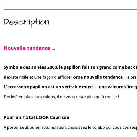
Description
Nouvelle tendance ...
Symbole des années 2000, le papillon fait son grand come back !
Il existe mille et une façon d'afficher cette
nouvelle tendance
... alo
L'accessoire papillon est un véritable must ... une valeure sûre q
Décliné en plusieurs coloris, il ne vous reste plus qu'à choisir !
Pour un Total LOOK Caprissa
A porter seul, ou en accumulation, choisissez le combo qui vous corrresp