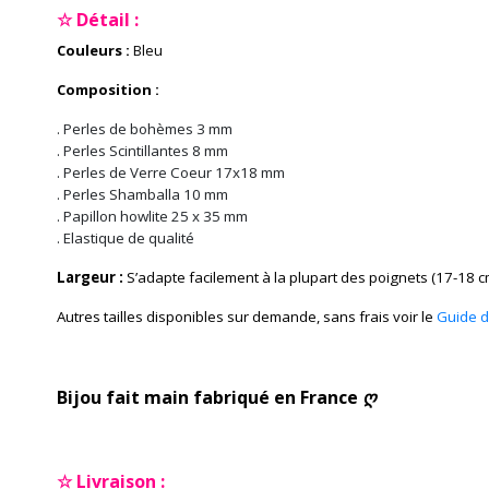
☆ Détail :
Couleurs :
Bleu
Composition :
. Perles de bohèmes 3 mm
. Perles Scintillantes 8 mm
. Perles de Verre Coeur 17x18 mm
. Perles Shamballa 10 mm
. Papillon howlite 25 x 35 mm
. Elastique de qualité
Largeur :
S’adapte facilement à la plupart des poignets (17-18 c
Autres tailles disponibles sur demande, sans frais voir le
Guide de
Bijou fait main fabriqué en France ღ
☆ Livraison :