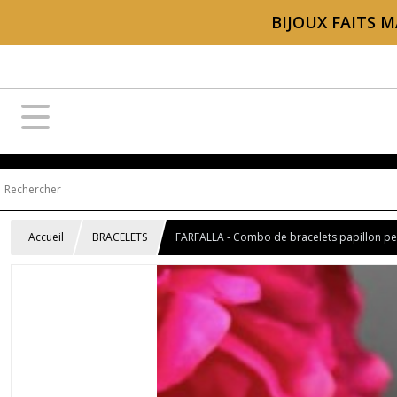
BIJOUX FAITS M
Accueil
BRACELETS
FARFALLA - Combo de bracelets papillon per