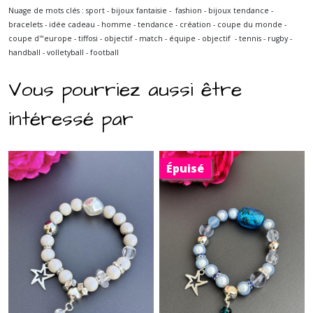
Nuage de mots clés : sport - bijoux fantaisie - fashion - bijoux tendance -
bracelets - idée cadeau - homme - tendance - création - coupe du monde -
coupe d'"europe - tiffosi - objectif - match - équipe - objectif - tennis - rugby -
handball - volletyball - football
Vous pourriez aussi être
intéressé par
Épuisé