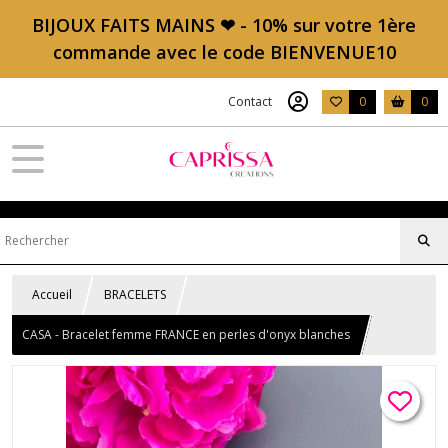
BIJOUX FAITS MAINS ❤ - 10% sur votre 1ère
commande avec le code BIENVENUE10
Contact
0
0
Accueil
BRACELETS
CASA - Bracelet femme FRANCE en perles d'onyx blanches