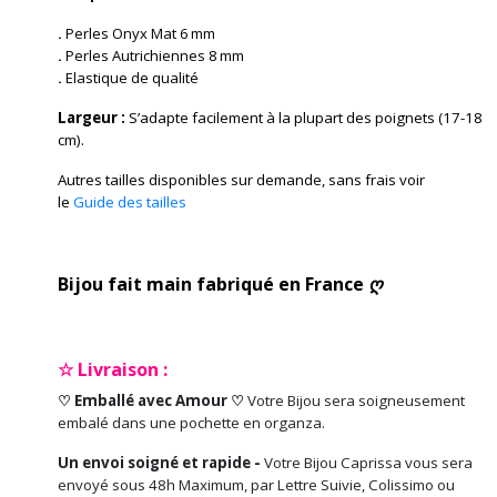
.
Perles Onyx Mat 6 mm
.
Perles Autrichiennes 8 mm
.
Elastique de qualité
Largeur :
S’adapte facilement à la plupart des poignets (17-18
cm).
Autres tailles disponibles sur demande, sans frais voir
le
Guide des tailles
Bijou fait main fabriqué en France ღ
☆ Livraison :
♡ Emballé avec Amour ♡
Votre Bijou sera soigneusement
embalé dans une pochette en organza.
Un envoi soigné et rapide -
Votre Bijou Caprissa vous sera
envoyé sous 48h Maximum, par Lettre Suivie, Colissimo ou