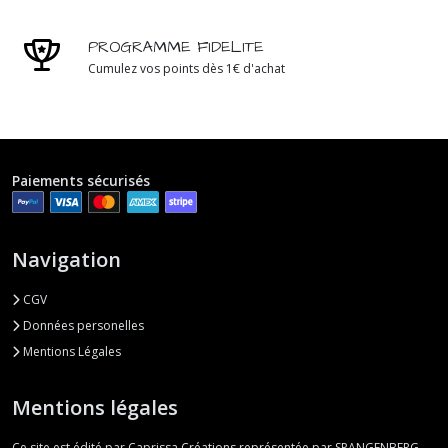
PROGRAMME FIDELITE
Cumulez vos points dès 1€ d'achat
Paiements sécurisés
Navigation
CGV
Données personelles
Mentions Légales
Mentions légales
Ce site est édité par Caprissa Créations représentée par SPANGENBERG