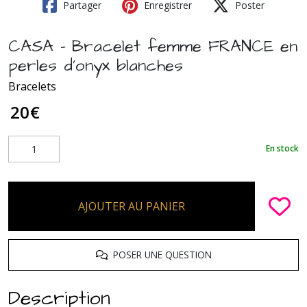
Partager
Enregistrer
Poster
CASA - Bracelet femme FRANCE en
perles d'onyx blanches
Bracelets
20
€
En stock
AJOUTER AU PANIER
POSER UNE QUESTION
Description