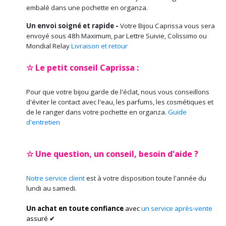
embalé dans une pochette en organza.
Un envoi soigné et rapide -
Votre Bijou Caprissa vous sera
envoyé sous 48h Maximum, par Lettre Suivie, Colissimo ou
Mondial Relay
Livraison et retour
☆ Le petit conseil Caprissa :
Pour que votre bijou garde de l'éclat, nous vous conseillons
d'éviter le contact avec l'eau, les parfums, les cosmétiques et
de le ranger dans votre pochette en organza.
Guide
d'entretien
☆ Une question, un conseil, besoin d'aide ?
Notre service client
est à votre disposition toute l'année du
lundi au samedi.
Un achat en toute confiance
avec
un service après-vente
assuré ✔