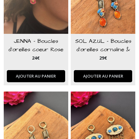
JENNA - Boucles
SOL AZUL - Boucles
d'oreilles coeur Rose
d'oreilles cornaline &
howlite
24
€
29
€
AJOUTER AU PANIER
AJOUTER AU PANIER