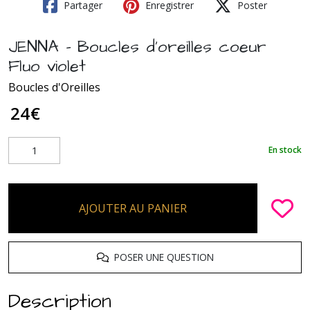
Partager
Enregistrer
Poster
JENNA - Boucles d'oreilles coeur
Fluo violet
Boucles d'Oreilles
24
€
En stock
AJOUTER AU PANIER
POSER UNE QUESTION
Description