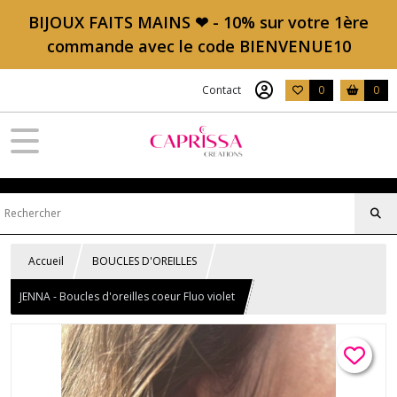
BIJOUX FAITS MAINS ❤ - 10% sur votre 1ère
commande avec le code BIENVENUE10
Contact
0
0
Accueil
BOUCLES D'OREILLES
JENNA - Boucles d'oreilles coeur Fluo violet