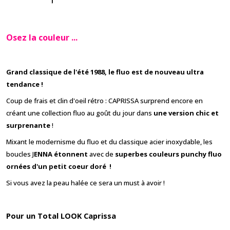
Osez la couleur
...
Grand classique de l'été 1988, le fluo est de nouveau ultra
tendance !
Coup de frais et clin d'oeil rétro : CAPRISSA surprend encore en
créant une collection fluo au goût du jour dans
une version chic et
surprenante
!
Mixant le modernisme du fluo et du classique acier inoxydable, les
boucles J
ENNA étonnent
avec de
superbes couleurs punchy fluo
ornées d'un petit coeur doré !
Si vous avez la peau halée ce sera un must à avoir !
Pour un Total LOOK Caprissa