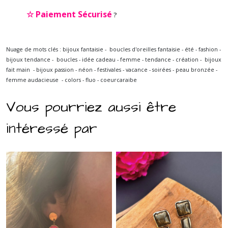
☆
Paiement Sécurisé
?
Nuage de mots clés : bijoux fantaisie - boucles d'oreilles fantaisie - été - fashion -
bijoux tendance - boucles - idée cadeau - femme - tendance - création - bijoux
fait main - bijoux passion - néon - festivales - vacance - soirées - peau bronzée -
femme audacieuse - colors - fluo
- coeurcaraibe
Vous pourriez aussi être
intéressé par