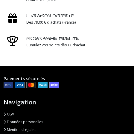
LIVRAISON OFFERTE
Dès 79,00 € d'achats (France)
PROGRAMME FIDELITE
Cumulez vos points dès 1€ d'achat
Paiements sécurisés
Navigation
CGV
Données personelles
Mentions Légales