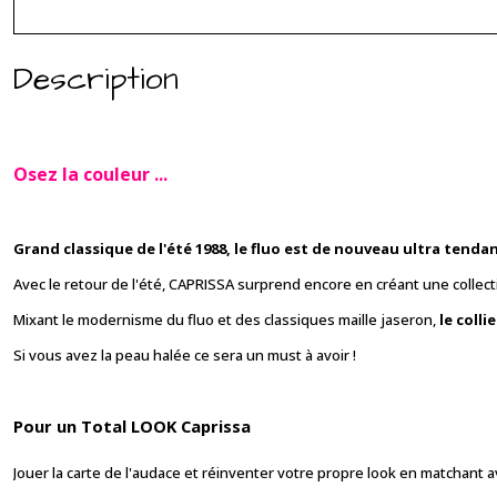
Description
Osez la couleur
...
Grand classique de l'été 1988, le fluo est de nouveau ultra tendan
Avec le retour de l'été, CAPRISSA surprend encore en créant une collec
Mixant le modernisme du fluo et des classiques maille jaseron,
le coll
Si vous avez la peau halée ce sera un must à avoir !
Pour un Total LOOK Caprissa
Jouer la carte de l'audace et réinventer votre propre look en matchant 