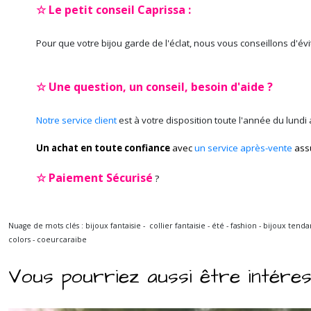
☆ Le petit conseil Caprissa :
Pour que votre bijou garde de l'éclat, nous vous conseillons d'év
☆ Une question, un conseil, besoin d'aide ?
Notre service client
est à votre disposition toute l'année du lundi
Un achat en toute confiance
avec
un service après-vente
ass
☆
Paiement Sécurisé
?
Nuage de mots clés : bijoux fantaisie - collier fantaisie - été - fashion - bijoux te
colors - coeurcaraibe
Vous pourriez aussi être intére