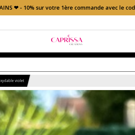
AINS ❤ - 10% sur votre 1ère commande avec le c
oxydable violet