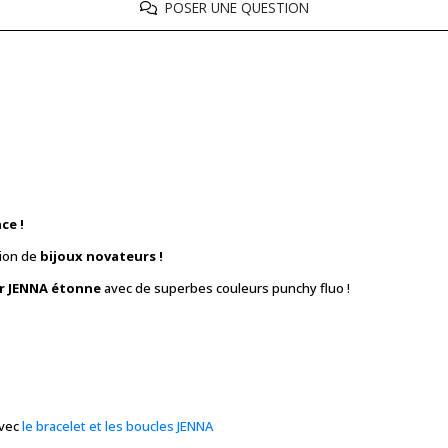
POSER UNE QUESTION
ce !
tion de
bijoux novateurs !
ier JENNA étonne
avec de superbes couleurs punchy fluo !
avec
le bracelet et les boucles JENNA