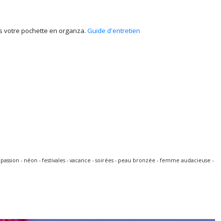
ans votre pochette en organza.
Guide d'entretien
x passion - néon - festivales - vacance - soirées - peau bronzée - femme audacieuse -