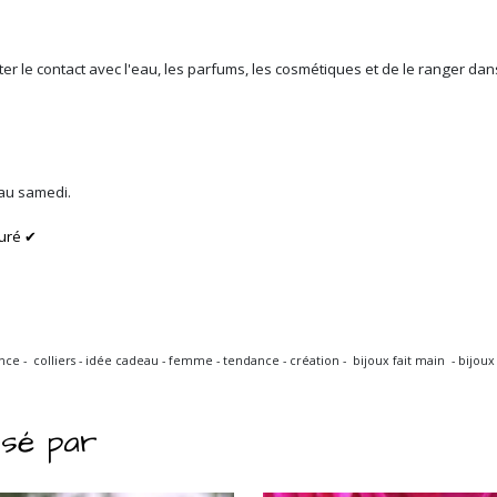
iter le contact avec l'eau, les parfums, les cosmétiques et de le ranger d
 au samedi.
uré ✔
ndance - colliers - idée cadeau - femme - tendance - création - bijoux fait main - bijou
ssé par