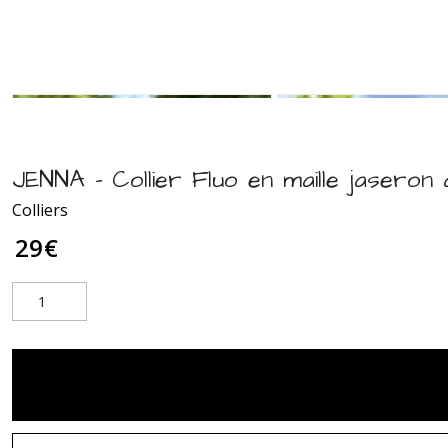
JENNA - Collier Fluo en maille jaseron 
Colliers
29
€