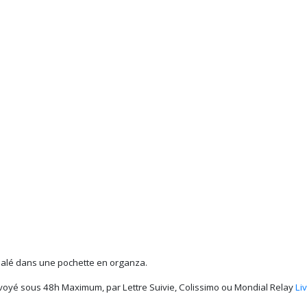
alé dans une pochette en organza.
voyé sous 48h Maximum, par Lettre Suivie, Colissimo ou Mondial Relay
Li