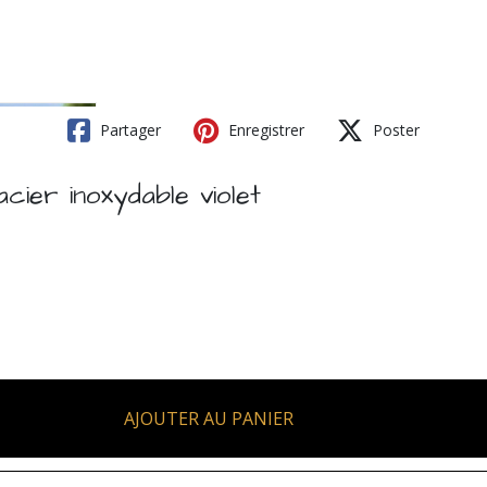
Partager
Enregistrer
Poster
acier inoxydable violet
AJOUTER AU PANIER