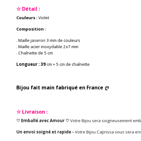
☆ Détail :
Couleurs :
Violet
Composition :
. Maille jaseron 3 mm de couleurs
. Maille acier inoxydable 2x7 mm
. Chaînette de 5 cm
Longueur : 39
cm + 5 cm de chaînette
Bijou fait main fabriqué en France ღ
☆ Livraison :
♡ Emballé avec Amour ♡
Votre Bijou sera soigneusement emb
Un envoi soigné et rapide -
Votre Bijou Caprissa vous sera en