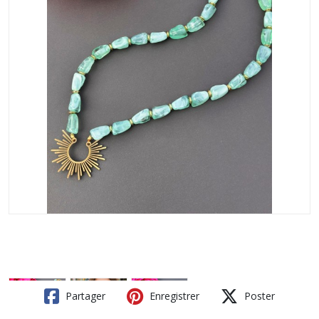
Partager
Enregistrer
Poster