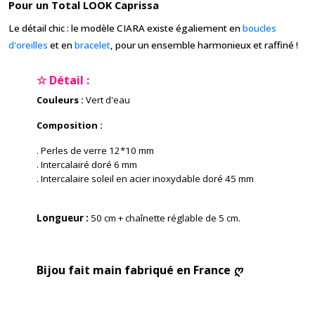
Pour un Total LOOK Caprissa
Le détail chic : le modèle CIARA existe égaliement en
boucles
d'oreilles
et en
bracelet
, pour un ensemble harmonieux et raffiné !
☆ Détail :
Couleurs :
Vert d'eau
Composition :
. Perles de verre 12*10 mm
. Intercalairé doré 6 mm
. Intercalaire soleil en acier inoxydable doré 45 mm
Longueur :
50 cm + chaînette réglable de 5 cm.
Bijou fait main fabriqué en France ღ