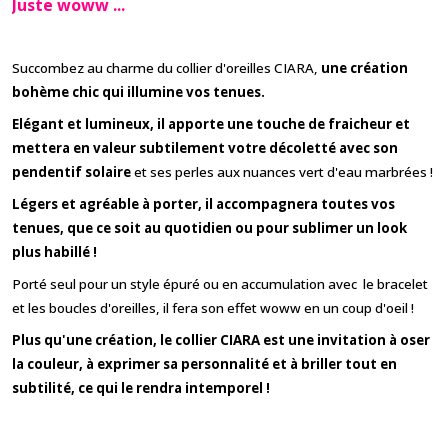
Juste woww ...
Succombez au charme du collier d'oreilles CIARA,
une création
bohème chic qui illumine vos tenues.
Elégant et lumineux, il apporte une touche de fraicheur et
mettera en valeur subtilement votre décoletté avec son
pendentif solaire
et ses perles aux nuances vert d'eau marbrées !
Légers et agréable à porter, il accompagnera toutes vos
tenues, que ce soit au quotidien ou pour sublimer un look
plus habillé !
Porté seul pour un style épuré ou en accumulation avec le bracelet
et les boucles d'oreilles, il fera son effet woww en un coup d'oeil !
Plus qu'une création, le collier CIARA est
une invitation à oser
la couleur,
à exprimer sa personnalité et à briller tout en
subtilité, ce qui le rendra intemporel !