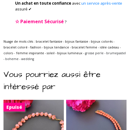
Un achat en toute confiance
avec
un service après-vente
assuré ✔
☆
Paiement Sécurisé
?
Nuage de mots clés : bracelet fantaisie - bijoux fantaisie - bijoux colorés -
bracelet coloré - fashion - bijoux tendance - bracelet femme - idée cadeau -
colors - femme inspirante - soleil - bijoux lumineux -
grosse perle - brumepastel
- boheme - wedding
Vous pourriez aussi être
intéressé par
Epuisé