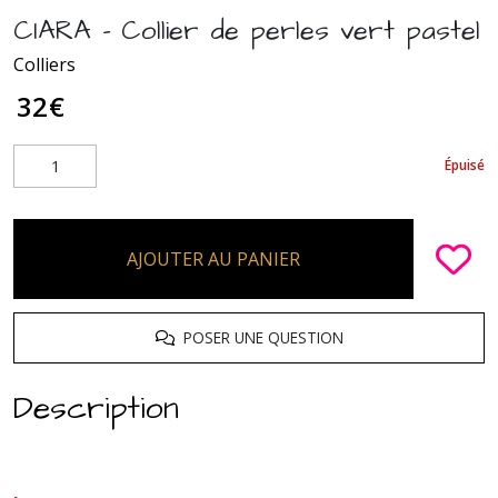
CIARA - Collier de perles vert pastel
Colliers
32
€
Épuisé
AJOUTER AU PANIER
POSER UNE QUESTION
Description