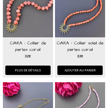
CIARA - Collier de
CIARA - Collier soleil de
perles corail
perles corail
32
€
32
€
PLUS DE DÉTAILS
AJOUTER AU PANIER