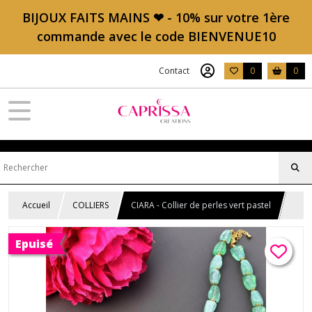
BIJOUX FAITS MAINS ❤ - 10% sur votre 1ère
commande avec le code BIENVENUE10
Contact
0
0
Accueil
COLLIERS
CIARA - Collier de perles vert pastel
Epuisé