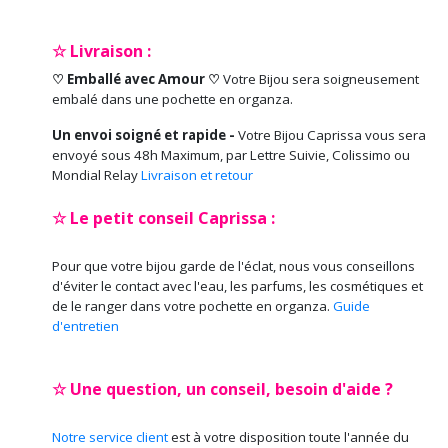
☆ Livraison :
♡ Emballé avec Amour ♡
Votre Bijou sera soigneusement
embalé dans une pochette en organza.
Un envoi soigné et rapide -
Votre Bijou Caprissa vous sera
envoyé sous 48h Maximum, par Lettre Suivie, Colissimo ou
Mondial Relay
Livraison et retour
☆ Le petit conseil Caprissa :
Pour que votre bijou garde de l'éclat, nous vous conseillons
d'éviter le contact avec l'eau, les parfums, les cosmétiques et
de le ranger dans votre pochette en organza.
Guide
d'entretien
☆ Une question, un conseil, besoin d'aide ?
Notre service client
est à votre disposition toute l'année du