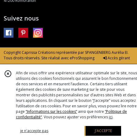
41200
Romorantin
Suivez nous
Copyright Caprissa Créations représentée par SPANGENBERG Aurélia EI.
Tous droits réservés. Site réalisé avec
eProShopping
Accès gérant
Afin de vous offrir une expérience utilisateur optimale sur le site, nous
utilisons des cookies fonctionnels qui assurent le bon fonctionnement
de nos services et en mesurent l’audience. Certains tiers utilisent
également des cookies de suivi marketing sur le site pour vous
montrer des publicités personnalisées sur d’autres sites Web et dans
leurs applications. En cliquant sur le bouton “J’accepte” vous acceptez
l’utilisation de ces cookies. Pour en savoir plus, vous pouvez lire notre
page
“Informations sur les cookies”
ainsi que notre
“Politique de
confidentialité“
. Vous pouvez ajuster vos préférences
ici
.
je n'accepte pas
J'ACCEPTE