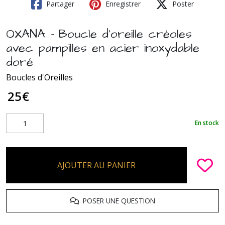
Partager
Enregistrer
Poster
OXANA - Boucle d'oreille créoles
avec pampilles en acier inoxydable
doré
Boucles d'Oreilles
25
€
En stock
AJOUTER AU PANIER
POSER UNE QUESTION