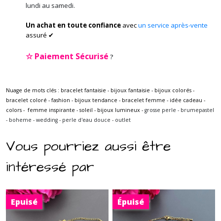
lundi au samedi.
Un achat en toute confiance
avec
un service après-vente
assuré ✔
☆
Paiement Sécurisé
?
Nuage de mots clés : bracelet fantaisie - bijoux fantaisie - bijoux colorés -
bracelet coloré - fashion - bijoux tendance - bracelet femme - idée cadeau -
colors - femme inspirante - soleil - bijoux lumineux -
grosse perle - brumepastel
- boheme - wedding - perle d'eau douce - outlet
Vous pourriez aussi être
intéressé par
Epuisé
Épuisé