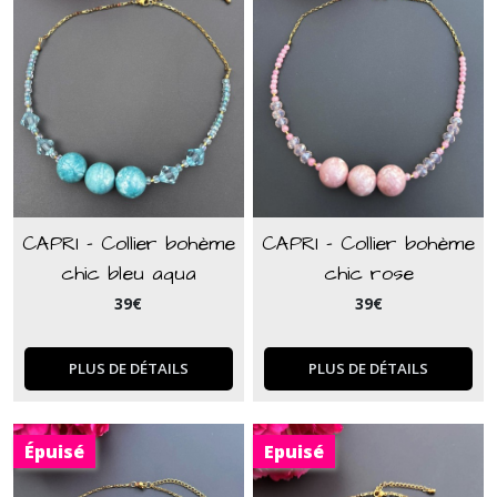
CAPRI - Collier bohème
CAPRI - Collier bohème
chic bleu aqua
chic rose
39
€
39
€
PLUS DE DÉTAILS
PLUS DE DÉTAILS
Épuisé
Epuisé