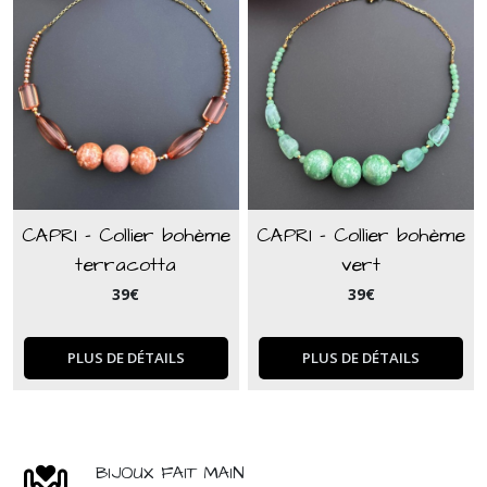
CAPRI - Collier bohème
CAPRI - Collier bohème
terracotta
vert
39
€
39
€
PLUS DE DÉTAILS
PLUS DE DÉTAILS
BIJOUX FAIT MAIN