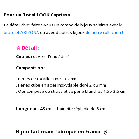
Pour un Total LOOK Caprissa
Le détail chic : faites-vous un combo de bijoux solaires avec
le
bracelet ARIZONA
ou avec d'autres bijoux
de notre collection !
☆ Détail :
Couleurs :
Vert d'eau / doré
Composition :
. Perles de rocaille cube 1x 2 mm
. Perles cube en acier inoxydable doré 2 x 3 mm
. Oeil composé de strass et de perle blanches 1,5 x 2,5 cm
Longueur : 43
cm + chaînette réglable de 5 cm.
Bijou fait main fabriqué en France ღ