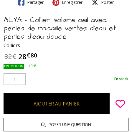
Partager
Enregistrer
Poster
ALYA - Collier solaire oeil avec
perles de rocaille vertes d'eau et
perles d'eau douce
Colliers
€
80
28
32
€
-
10
%
PROMOTION
En stock
AJOUTER AU PANIER
POSER UNE QUESTION