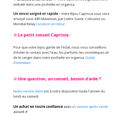
embalé dans une pochette en organza.
Un envoi soigné et rapide -
Votre Bijou Caprissa vous sera
envoyé sous 48h Maximum, par Lettre Suivie, Colissimo ou
Mondial Relay
Livraison et retour
☆ Le petit conseil Caprissa :
Pour que votre bijou garde de l'éclat, nous vous conseillons
d'éviter le contact avec l'eau, les parfums, les cosmétiques et
de le ranger dans votre pochette en organza.
Guide
d'entretien
☆ Une question, un conseil, besoin d'aide ?
Notre service client
est à votre disposition toute l'année du
lundi au samedi.
Un achat en toute confiance
avec
un service après-vente
assuré ✔