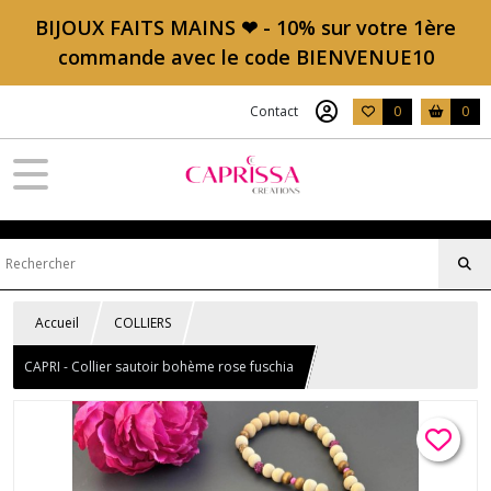
BIJOUX FAITS MAINS ❤ - 10% sur votre 1ère
commande avec le code BIENVENUE10
Contact
0
0
Accueil
COLLIERS
CAPRI - Collier sautoir bohème rose fuschia