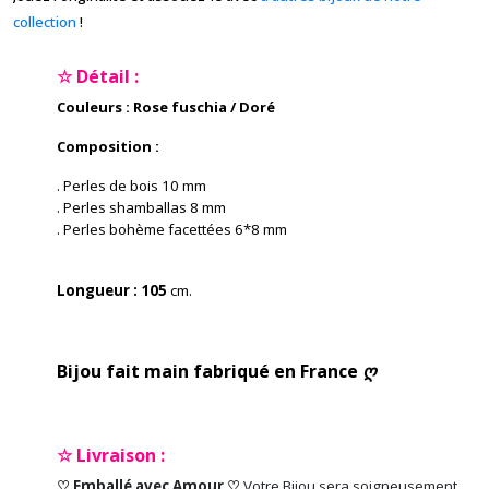
collection
!
☆ Détail :
Couleurs : Rose fuschia / Doré
Composition :
. Perles de bois 10 mm
. Perles shamballas 8 mm
. Perles bohème facettées 6*8 mm
Longueur : 105
cm.
Bijou fait main fabriqué en France ღ
☆ Livraison :
♡ Emballé avec Amour ♡
Votre Bijou sera soigneusement