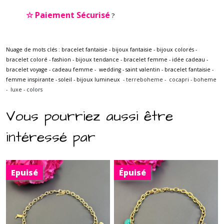
☆
Paiement Sécurisé
?
Nuage de mots clés : bracelet fantaisie - bijoux fantaisie - bijoux colorés -
bracelet coloré - fashion - bijoux tendance - bracelet femme - idée cadeau -
bracelet voyage - cadeau femme - wedding - saint valentin - bracelet fantaisie -
femme inspirante - soleil - bijoux lumineux
- terreboheme - cocapri - boheme
- luxe - colors
Vous pourriez aussi être
intéressé par
Epuisé
Épuisé