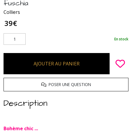
fuschia
Colliers
39
€
En stock
AJOUTER AU PANIER
POSER UNE QUESTION
Description
Bohème chic ...