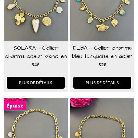
SOLARA - Collier
ELBA - Collier charms
charms coeur blanc en
bleu turquoise en acier
acier inoxydable
inoxydable doré
34
€
32
€
PLUS DE DÉTAILS
PLUS DE DÉTAILS
Épuisé