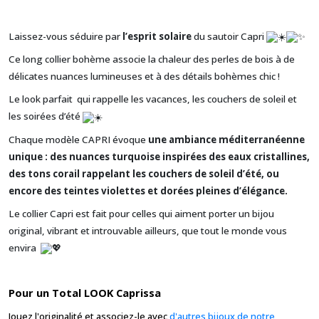
Laissez-vous séduire par
l’esprit solaire
du sautoir Capri
Ce long collier bohème associe la chaleur des perles de bois à de
délicates
nuances lumineuses et à des détails bohèmes chic !
Le look parfait qui rappelle les vacances, les couchers de soleil et
les soirées d’été
Chaque modèle CAPRI évoque
une ambiance méditerranéenne
unique : des nuances turquoise inspirées des eaux cristallines,
des tons corail rappelant les couchers de soleil d’été, ou
encore des teintes violettes et dorées pleines d’élégance.
Le collier Capri est fait pour celles qui aiment porter un bijou
original, vibrant et introuvable ailleurs, que tout le monde vous
envira
Pour un Total LOOK Caprissa
Jouez l'originalité et associez-le avec
d'autres bijoux de notre