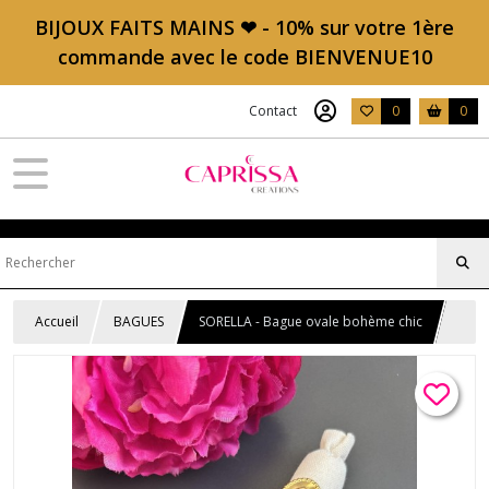
BIJOUX FAITS MAINS ❤ - 10% sur votre 1ère
commande avec le code BIENVENUE10
Contact
0
0
Accueil
BAGUES
SORELLA - Bague ovale bohème chic