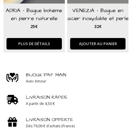
ADRIA - Bague bohème
VENEZIA - Bague en
en pierre naturelle
acier inoxydable et perle
amazonite
naturelle d'oeil de tigre
25
€
32
€
marron
PLUS DE DÉTAILS
AJOUTER AU PANIER
BIJOUX FAIT MAIN
Avec Amour
LIVRAISON RAPIDE
A partir de 4,50 €
LIVRAISON OFFERTE
Dès 79,00 € d'achats (France)