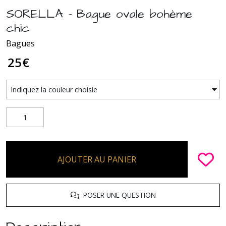
SORELLA - Bague ovale bohème
chic
Bagues
25
€
AJOUTER AU PANIER
POSER UNE QUESTION