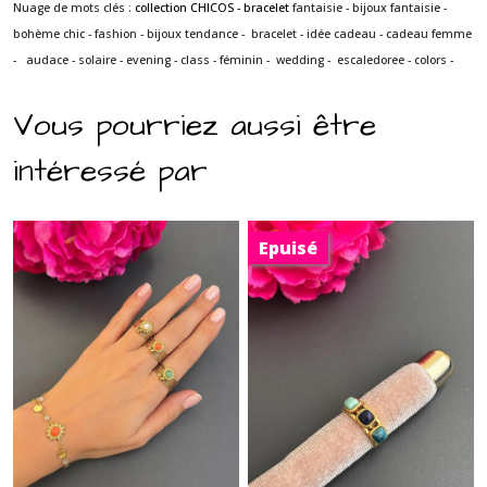
Nuage de mots clés :
collection CHICOS - bracelet
fantaisie - bijoux fantaisie -
bohème chic - fashion - bijoux tendance - bracelet - idée cadeau - cadeau femme
- audace - solaire - evening - class - féminin - wedding -
escaledoree - colors -
Vous pourriez aussi être
intéressé par
Epuisé