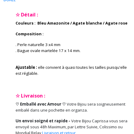
☆ Détail :
Couleurs : Bleu Amazonite / Agate blanche / Agate rose
Composition :
. Perle naturelle 3 x4 mm
. Bague ovale martelée 17 x 14 mm
.
Ajustable :
elle convient à quasi toutes les tailles puisqu'elle
est réglable.
☆ Livraison :
♡ Emballé avec Amour ♡
Votre Bijou sera soigneusement
embalé dans une pochette en organza.
Un envoi soigné et rapide -
Votre Bijou Caprissa vous sera
envoyé sous 48h Maximum, par Lettre Suivie, Colissimo ou
Mondial Relay
Livraison et retour