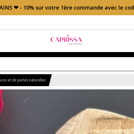
AINS ❤ - 10% sur votre 1ère commande avec le c
ces et de perles naturelles