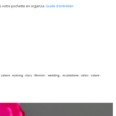
ans votre pochette en organza.
Guide d'entretien
solaire - evening - class - féminin - wedding -
escaledoree - colors - solare -