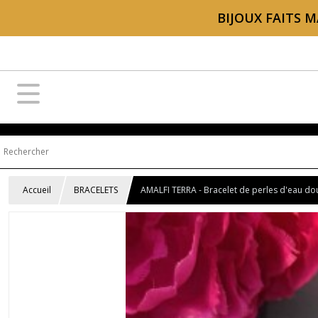
BIJOUX FAITS M
Accueil
BRACELETS
AMALFI TERRA - Bracelet de perles d'eau dou