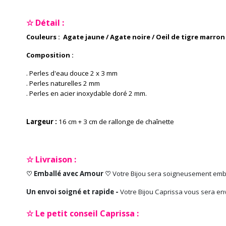
☆ Détail :
Couleurs : Agate jaune / Agate noire / Oeil de tigre marron
Composition :
. Perles d'eau douce 2 x 3 mm
. Perles naturelles 2 mm
. Perles en acier inoxydable doré 2 mm
.
Largeur :
16 cm + 3 cm de rallonge de chaînette
☆ Livraison :
♡ Emballé avec Amour ♡
Votre Bijou sera soigneusement emb
Un envoi soigné et rapide -
Votre Bijou Caprissa vous sera en
☆ Le petit conseil Caprissa :