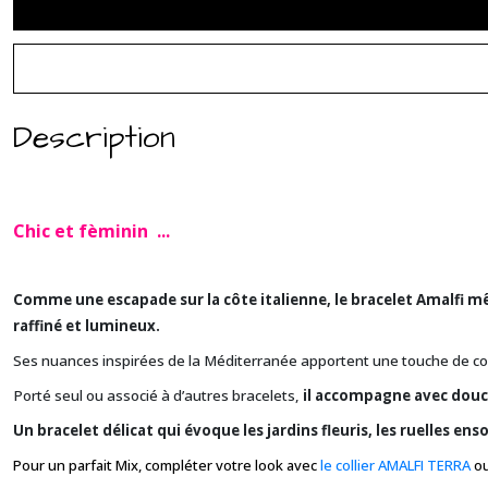
Description
Chic et fèminin
...
Comme une escapade sur la côte italienne, le bracelet Amalfi mêle
raffiné et lumineux.
Ses nuances inspirées de la Méditerranée apportent une touche de coul
Porté seul ou associé à d’autres bracelets,
il accompagne avec douce
Un bracelet délicat qui évoque les jardins fleuris, les ruelles enso
Pour un parfait Mix, compléter votre look avec
le collier AMALFI TERRA
ou