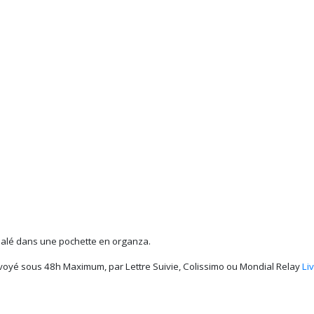
alé dans une pochette en organza.
voyé sous 48h Maximum, par Lettre Suivie, Colissimo ou Mondial Relay
Li