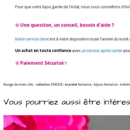
Pour que votre bijou garde de l'éclat, nous vous conseillons d'év
☆ Une question, un conseil, besoin d'aide ?
Notre service client
est à votre disposition toute l'année du lundi
Un achat en toute confiance
avec
un service après-vente
ass
☆
Paiement Sécurisé
?
Nuage de mots clés :
collection CHICOS - bracelet
fantaisie - bijoux fantaisie - bohè
Vous pourriez aussi être intére