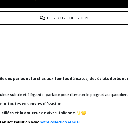
POSER UNE QUESTION
 des perles naturelles aux teintes délicates, des éclats dorés et d
eur subtile et élégante, parfaite pour illuminer le poignet au quotidien
ur toutes vos envies d’évasion !
leillées et la douceur de vivre italienne.
 en accumulation avec
notre collection AMALFI