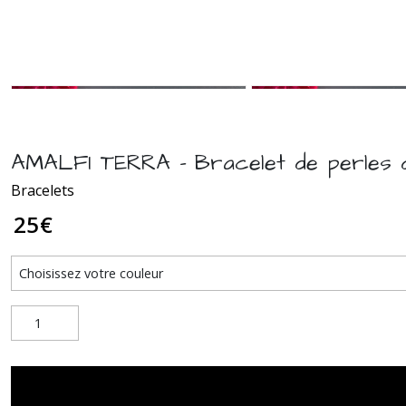
AMALFI TERRA - Bracelet de perles d'
Bracelets
25
€