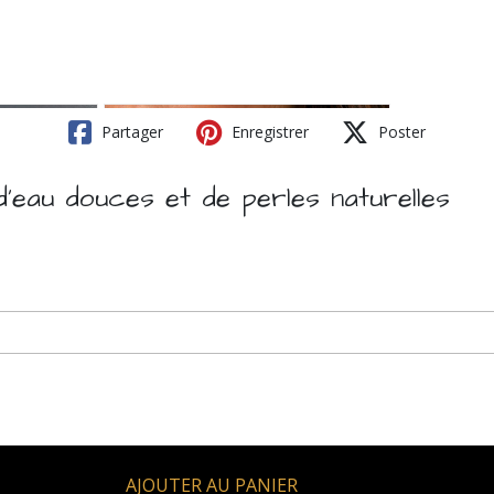
Partager
Enregistrer
Poster
eau douces et de perles naturelles
AJOUTER AU PANIER