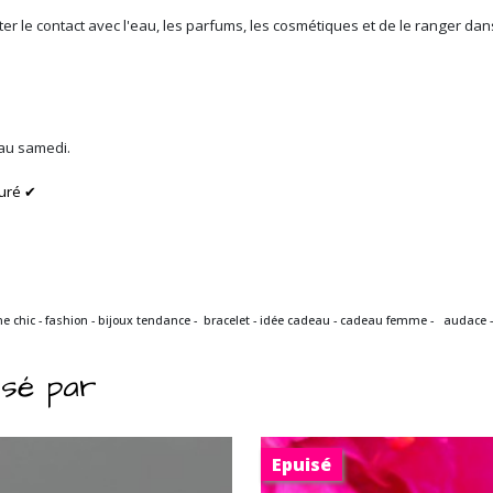
iter le contact avec l'eau, les parfums, les cosmétiques et de le ranger d
 au samedi.
uré ✔
me chic - fashion - bijoux tendance - bracelet - idée cadeau - cadeau femme - audace - 
ssé par
Epuisé