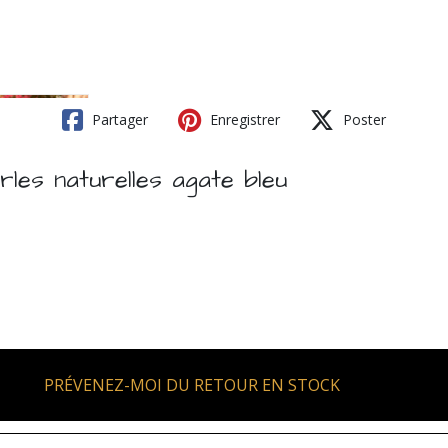
Partager
Enregistrer
Poster
rles naturelles agate bleu
PRÉVENEZ-MOI DU RETOUR EN STOCK