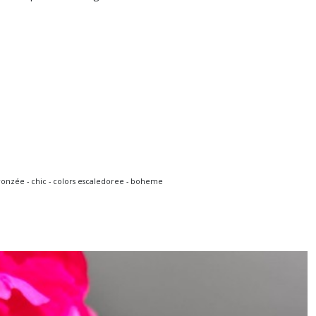
bronzée - chic - colors escaledoree - boheme