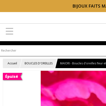
BIJOUX FAITS M
Accueil
BOUCLES D'OREILLES
MAIORI - Boucles d'oreilles fleur e
Épuisé