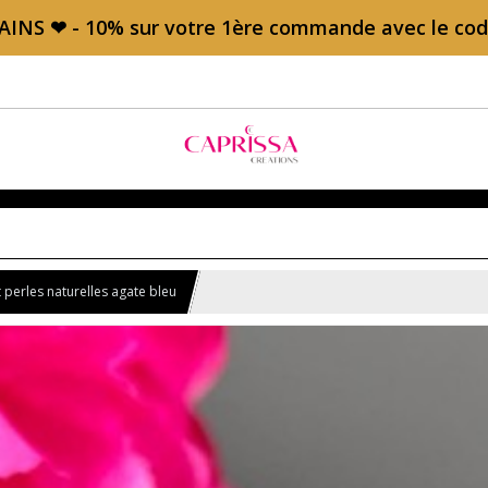
AINS ❤ - 10% sur votre 1ère commande avec le c
t perles naturelles agate bleu