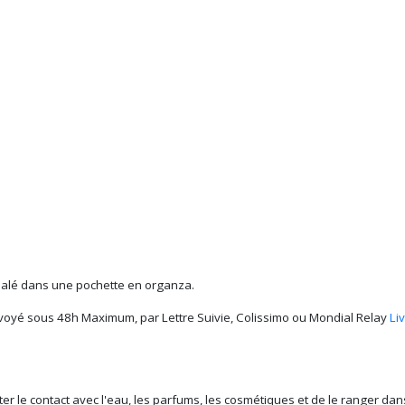
alé dans une pochette en organza.
voyé sous 48h Maximum, par Lettre Suivie, Colissimo ou Mondial Relay
Li
iter le contact avec l'eau, les parfums, les cosmétiques et de le ranger d