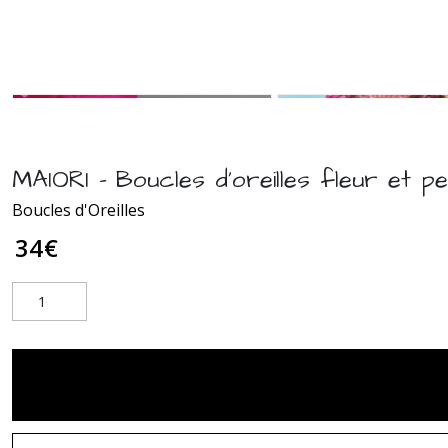
MAIORI - Boucles d'oreilles fleur et pe
Boucles d'Oreilles
34
€