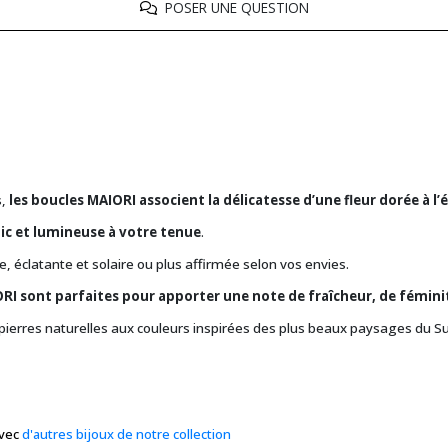
POSER UNE QUESTION
s,
les boucles MAIORI associent la délicatesse d’une fleur dorée à l’
c et lumineuse à votre tenue
.
, éclatante et solaire ou plus affirmée selon vos envies.
ORI sont parfaites pour apporter une note de fraîcheur, de fémini
rs pierres naturelles aux couleurs inspirées des plus beaux paysages du S
avec
d'autres bijoux de notre collection