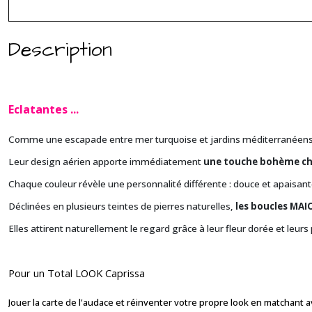
Description
Eclatantes ..
.
Comme une escapade entre mer turquoise et jardins méditerranéen
Leur design aérien apporte immédiatement
une touche bohème chi
Chaque couleur révèle une personnalité différente : douce et apaisante
Déclinées en plusieurs teintes de pierres naturelles,
les boucles MAI
Elles attirent naturellement le regard grâce à leur fleur dorée et leu
Pour un Total LOOK Caprissa
Jouer la carte de l'audace et réinventer votre propre look en matchant 