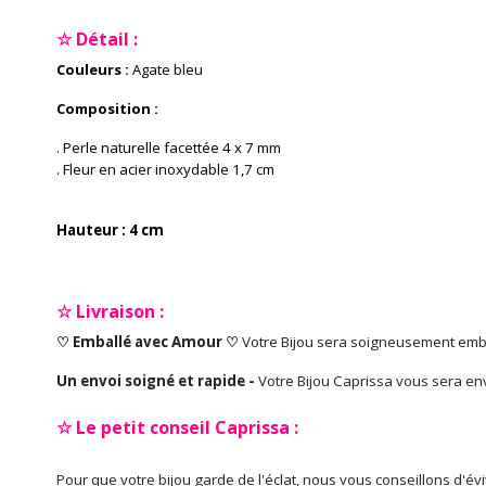
☆ Détail :
Couleurs :
Agate bleu
Composition :
. Perle naturelle facettée 4 x 7 mm
. Fleur en acier inoxydable 1,7 cm
Hauteur : 4 cm
☆ Livraison :
♡ Emballé avec Amour ♡
Votre Bijou sera soigneusement emb
Un envoi soigné et rapide -
Votre Bijou Caprissa vous sera en
☆ Le petit conseil Caprissa :
Pour que votre bijou garde de l'éclat, nous vous conseillons d'év