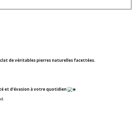
éclat de véritables pierres naturelles facettées.
té et d’évasion à votre quotidien
ud.