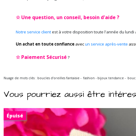
☆ Une question, un conseil, besoin d'aide ?
Notre service client
est à votre disposition toute l'année du lundi
Un achat en toute confiance
avec
un service après-vente
ass
☆
Paiement Sécurisé
?
Nuage de mots clés : boucles d'oreilles fantaisie - fashion - bijoux tendance - bo
Vous pourriez aussi être intére
Épuisé