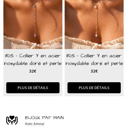
IRIS - Collier Y en acier
IRIS - Collier Y en acier
inoxydable doré et perle
inoxydable doré et perle
naturelle en améthyste
naturelle en agate blanc
32
€
32
€
violet
PLUS DE DÉTAILS
PLUS DE DÉTAILS
BIJOUX FAIT MAIN
Avec Amour