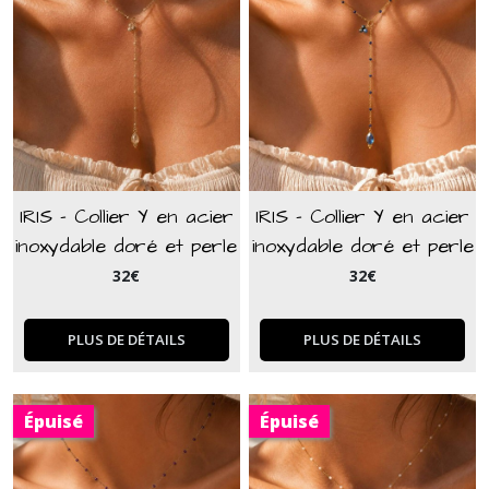
IRIS - Collier Y en acier
IRIS - Collier Y en acier
inoxydable doré et perle
inoxydable doré et perle
naturelle beige en jaspe
naturelle en agate bleu
32
€
32
€
paysage
PLUS DE DÉTAILS
PLUS DE DÉTAILS
Épuisé
Épuisé