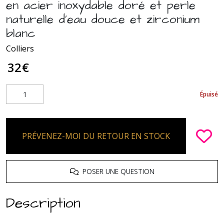
en acier inoxydable doré et perle
naturelle d'eau douce et zirconium
blanc
Colliers
32
€
Épuisé
PRÉVENEZ-MOI DU RETOUR EN STOCK
POSER UNE QUESTION
Description