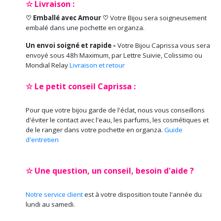
☆ Livraison :
♡ Emballé avec Amour ♡
Votre Bijou sera soigneusement
embalé dans une pochette en organza.
Un envoi soigné et rapide -
Votre Bijou Caprissa vous sera
envoyé sous 48h Maximum, par Lettre Suivie, Colissimo ou
Mondial Relay
Livraison et retour
☆ Le petit conseil Caprissa :
Pour que votre bijou garde de l'éclat, nous vous conseillons
d'éviter le contact avec l'eau, les parfums, les cosmétiques et
de le ranger dans votre pochette en organza.
Guide
d'entretien
☆ Une question, un conseil, besoin d'aide ?
Notre service client
est à votre disposition toute l'année du
lundi au samedi.