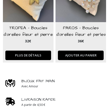
TROPEA - Boucles
PAROS - Boucles
d'oreilles fleur et pierre
d'oreilles fleur et perles
cristal bleu turquoise
bohèmes blanche
32
€
36
€
PLUS DE DÉTAILS
AJOUTER AU PANIER
BIJOUX FAIT MAIN
Avec Amour
LIVRAISON RAPIDE
A partir de 4,50 €