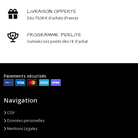
LIVRAISON OFFERTE
Dès 79,00 € d'achats (France)
PROGRAMME FIDELITE
Cumulez vos points dès 1€ d'achat
Paiements sécurisés
Navigation
CGV
Données personelles
Mentions Légales