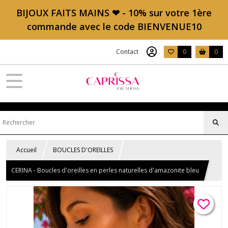
BIJOUX FAITS MAINS ❤ - 10% sur votre 1ère
commande avec le code BIENVENUE10
Contact
0
0
Accueil
BOUCLES D'OREILLES
CERINA - Boucles d'oreilles en perles naturelles d'amazonite bleu