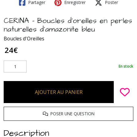
Partager
Enregistrer
Poster
CERINA - Boucles d'oreilles en perles
naturelles d'amazonite bleu
Boucles d'Oreilles
24
€
En stock
AJOUTER AU PANIER
POSER UNE QUESTION
Description