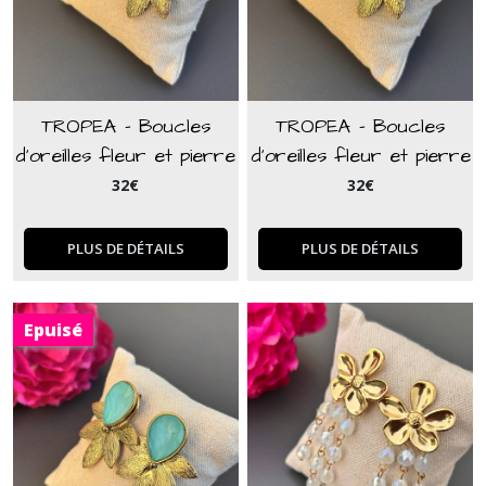
TROPEA - Boucles
TROPEA - Boucles
d'oreilles fleur et pierre
d'oreilles fleur et pierre
cristal beige nude
cristal rose
32
€
32
€
PLUS DE DÉTAILS
PLUS DE DÉTAILS
Epuisé