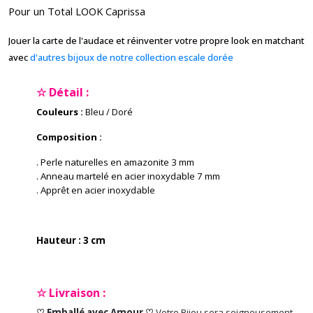
Pour un Total LOOK Caprissa
Jouer la carte de l'audace et réinventer votre propre look en matchant
avec
d'autres bijoux de notre collection escale dorée
☆ Détail :
Couleurs :
Bleu / Doré
Composition :
. Perle naturelles en amazonite 3 mm
. Anneau martelé en acier inoxydable 7 mm
. Apprêt en acier inoxydable
Hauteur : 3 cm
☆ Livraison :
♡ Emballé avec Amour ♡
Votre Bijou sera soigneusement