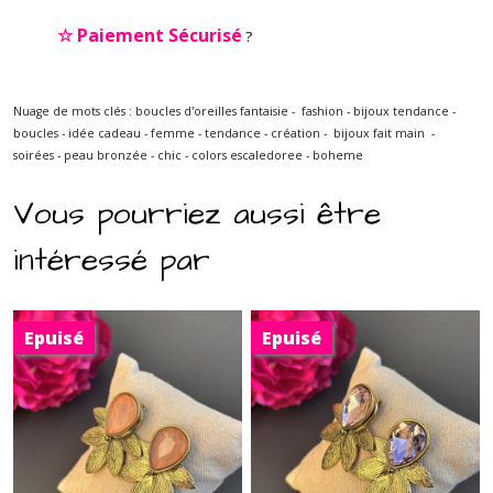
☆
Paiement Sécurisé
?
Nuage de mots clés : boucles d'oreilles fantaisie - fashion - bijoux tendance -
boucles - idée cadeau - femme - tendance - création - bijoux fait main -
soirées - peau bronzée - chic - colors escaledoree - boheme
Vous pourriez aussi être
intéressé par
Epuisé
Epuisé