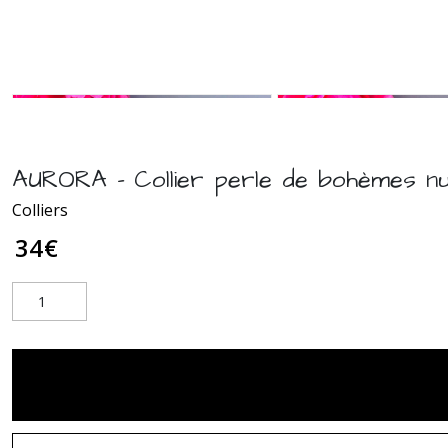
AURORA - Collier perle de bohèmes nu
Colliers
34
€