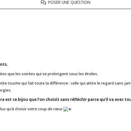
POSER UNE QUESTION
ants.
lées que les soirées qui se prolongent sous les étoiles.
petite touche qui fait toute la différence : celle qui attire le regard sans
ergies.
ra est ce bijou que l’on choisit sans réfléchir parce qu’il va avec 
lus qu’à choisir votre coup de cœur