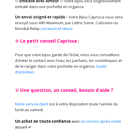
♡ Emballé avec Amour ♡
Votre Bijou sera soigneusement
embalé dans une pochette en organza.
Un envoi soigné et rapide -
Votre Bijou Caprissa vous sera
envoyé sous 48h Maximum, par Lettre Suivie, Colissimo ou
Mondial Relay
Livraison et retour
☆ Le petit conseil Caprissa :
Pour que votre bijou garde de l'éclat, nous vous conseillons
d'éviter le contact avec l'eau, les parfums, les cosmétiques et
de le ranger dans votre pochette en organza.
Guide
d'entretien
☆ Une question, un conseil, besoin d'aide ?
Notre service client
est à votre disposition toute l'année du
lundi au samedi.
Un achat en toute confiance
avec
un service après-vente
assuré ✔