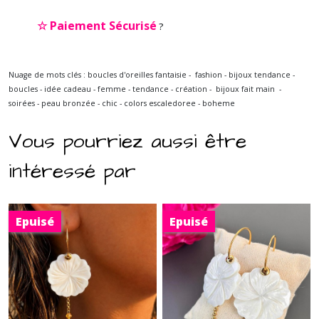
☆
Paiement Sécurisé
?
Nuage de mots clés : boucles d'oreilles fantaisie - fashion - bijoux tendance -
boucles - idée cadeau - femme - tendance - création - bijoux fait main -
soirées - peau bronzée - chic - colors escaledoree - boheme
Vous pourriez aussi être
intéressé par
Epuisé
Epuisé