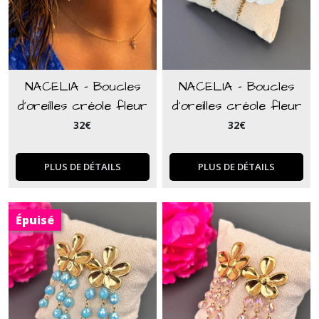
NACELIA - Boucles
NACELIA - Boucles
d'oreilles créole fleur
d'oreilles créole fleur
en nacre et perle
en nacre et perle
32
€
32
€
marron
blanche
PLUS DE DÉTAILS
PLUS DE DÉTAILS
Épuisé