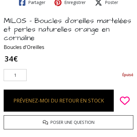
Partager
Enregistrer
Poster
MILOS - Boucles d'oreilles martelées
et perles naturelles orange en
cornaline
Boucles d'Oreilles
34
€
Épuisé
PRÉVENEZ-MOI DU RETOUR EN STOCK
POSER UNE QUESTION