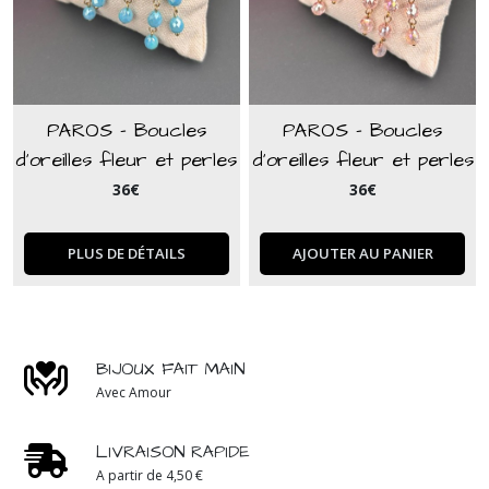
PAROS - Boucles
PAROS - Boucles
d'oreilles fleur et perles
d'oreilles fleur et perles
bohèmes bleu turquoise
bohèmes rose
36
€
36
€
PLUS DE DÉTAILS
AJOUTER AU PANIER
BIJOUX FAIT MAIN
Avec Amour
LIVRAISON RAPIDE
A partir de 4,50 €