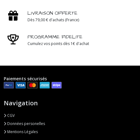
LIVRAISON OFFERTE
Dès 79,00 € d'achats (France)
PROGRAMME FIDELITE
Cumulez vos points dès 1€ d'achat
Paiements sécurisés
Navigation
CGV
Données personelles
Mentions Légales