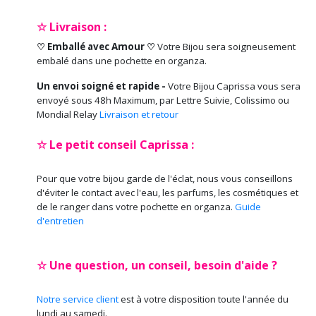
☆ Livraison :
♡ Emballé avec Amour ♡
Votre Bijou sera soigneusement
embalé dans une pochette en organza.
Un envoi soigné et rapide -
Votre Bijou Caprissa vous sera
envoyé sous 48h Maximum, par Lettre Suivie, Colissimo ou
Mondial Relay
Livraison et retour
☆ Le petit conseil Caprissa :
Pour que votre bijou garde de l'éclat, nous vous conseillons
d'éviter le contact avec l'eau, les parfums, les cosmétiques et
de le ranger dans votre pochette en organza.
Guide
d'entretien
☆ Une question, un conseil, besoin d'aide ?
Notre service client
est à votre disposition toute l'année du
lundi au samedi.