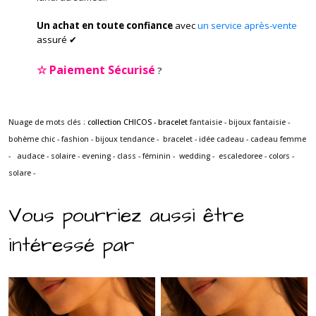
Un achat en toute confiance
avec
un service après-vente
assuré ✔
☆
Paiement Sécurisé
?
Nuage de mots clés :
collection CHICOS - bracelet
fantaisie - bijoux fantaisie -
bohème chic - fashion - bijoux tendance - bracelet - idée cadeau - cadeau femme
- audace - solaire - evening - class - féminin - wedding -
escaledoree - colors -
solare -
Vous pourriez aussi être
intéressé par