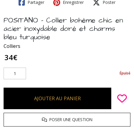
Partager
Enregistrer
Poster
POSITANO - Collier bohème chic en
acier inoxydable doré et charms
bleu turquoise
Colliers
34
€
Épuisé
AJOUTER AU PANIER
POSER UNE QUESTION