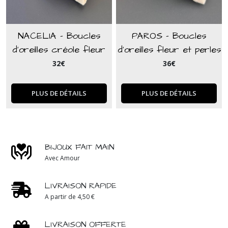
NACELIA - Boucles
PAROS - Boucles
d'oreilles créole fleur
d'oreilles fleur et perles
en nacre et perle
bohèmes bleu turquoise
32
€
36
€
blanche
PLUS DE DÉTAILS
PLUS DE DÉTAILS
BIJOUX FAIT MAIN
Avec Amour
LIVRAISON RAPIDE
A partir de 4,50 €
LIVRAISON OFFERTE