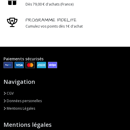
Dès 79,00 € d'achats (France)
PROGRAMME FIDELITE
Cumulez vos points dès 1€ d'achat
Paiements sécurisés
Navigation
CGV
Données personelles
Mentions Légales
Mentions légales