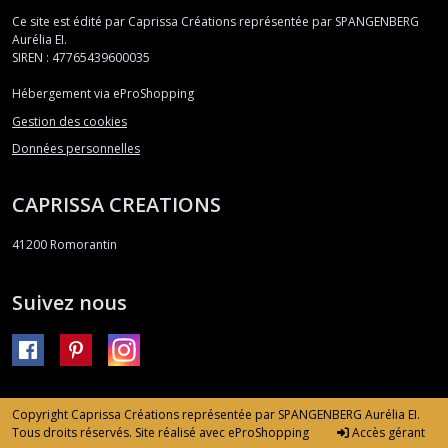
Ce site est édité par Caprissa Créations représentée par SPANGENBERG
Aurélia EI.
SIREN : 47765439600035
Hébergement via eProShopping
Gestion des cookies
Données personnelles
CAPRISSA CREATIONS
41200
Romorantin
Suivez nous
Copyright Caprissa Créations représentée par SPANGENBERG Aurélia EI.
Tous droits réservés. Site réalisé avec
eProShopping
Accès gérant