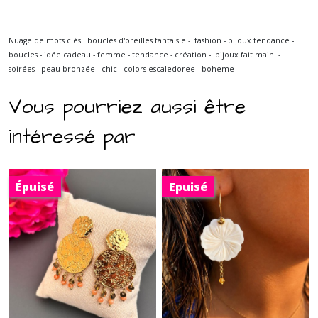
Nuage de mots clés : boucles d'oreilles fantaisie - fashion - bijoux tendance -
boucles - idée cadeau - femme - tendance - création - bijoux fait main -
soirées - peau bronzée - chic - colors escaledoree - boheme
Vous pourriez aussi être
intéressé par
Épuisé
Epuisé