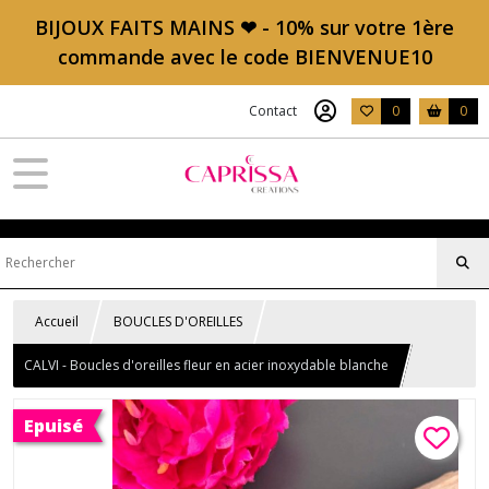
BIJOUX FAITS MAINS ❤ - 10% sur votre 1ère
commande avec le code BIENVENUE10
Contact
0
0
Accueil
BOUCLES D'OREILLES
CALVI - Boucles d'oreilles fleur en acier inoxydable blanche
Epuisé