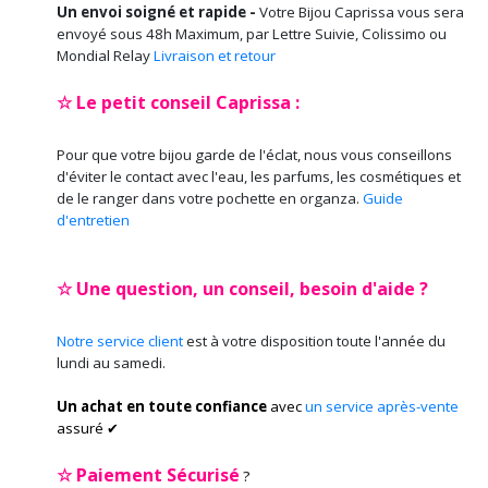
Un envoi soigné et rapide -
Votre Bijou Caprissa vous sera
envoyé sous 48h Maximum, par Lettre Suivie, Colissimo ou
Mondial Relay
Livraison et retour
☆ Le petit conseil Caprissa :
Pour que votre bijou garde de l'éclat, nous vous conseillons
d'éviter le contact avec l'eau, les parfums, les cosmétiques et
de le ranger dans votre pochette en organza.
Guide
d'entretien
☆ Une question, un conseil, besoin d'aide ?
Notre service client
est à votre disposition toute l'année du
lundi au samedi.
Un achat en toute confiance
avec
un service après-vente
assuré ✔
☆
Paiement Sécurisé
?