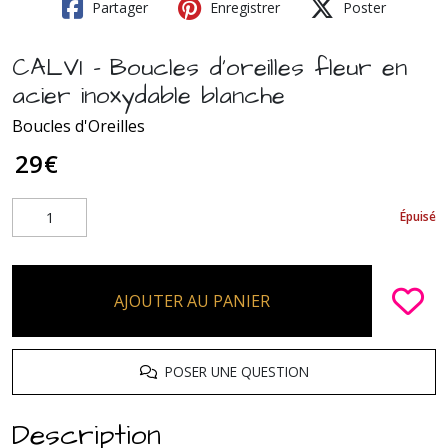
Partager
Enregistrer
Poster
CALVI - Boucles d'oreilles fleur en
acier inoxydable blanche
Boucles d'Oreilles
29
€
Épuisé
AJOUTER AU PANIER
POSER UNE QUESTION
Description